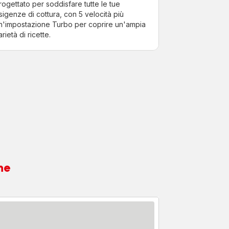
rogettato per soddisfare tutte le tue
sigenze di cottura, con 5 velocità più
n'impostazione Turbo per coprire un'ampia
arietà di ricette.
ne