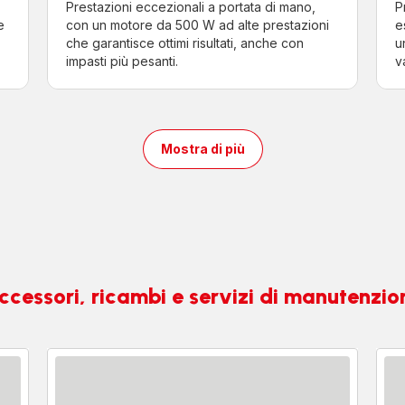
Prestazioni eccezionali a portata di mano,
P
e
con un motore da 500 W ad alte prestazioni
e
che garantisce ottimi risultati, anche con
u
impasti più pesanti.
v
Mostra di più
ccessori, ricambi e servizi di manutenzio