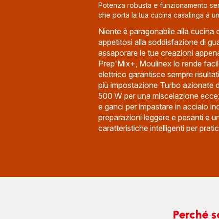
Potenza robusta e funzionamento sem
che porta la tua cucina casalinga a un
Niente è paragonabile alla cucina c
appetitosi alla soddisfazione di gu
assaporare le tue creazioni appen
Prep'Mix+, Moulinex lo rende facil
elettrico garantisce sempre risultat
più impostazione Turbo azionate 
500 W per una miscelazione eccez
e ganci per impastare in acciaio in
preparazioni leggere e pesanti e 
caratteristiche intelligenti per pratic
Perché s