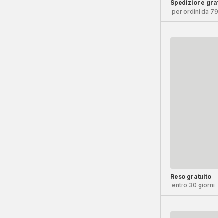
Spedizione grat
per ordini da 7
Reso gratuito
entro 30 giorni