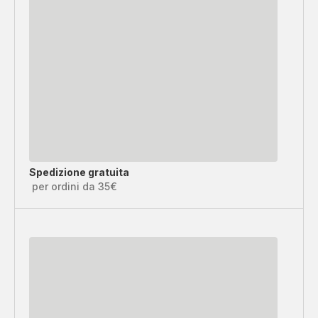
Spedizione gratuita
per ordini da 35€