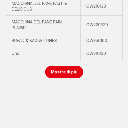
MACCHINA DEL PANE FAST &
OW210130
DELICIOUS
MACCHINA DEL PANE PAIN
OW220830
PLAISIR
BREAD & BAGUETTINES
OW350100
Uno
OW310130
Mostra di più