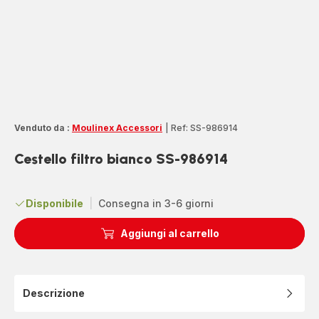
Venduto da :
Moulinex Accessori
|
Ref: SS-986914
Cestello filtro bianco SS-986914
Disponibile
|
Consegna in 3-6 giorni
Aggiungi al carrello
Descrizione