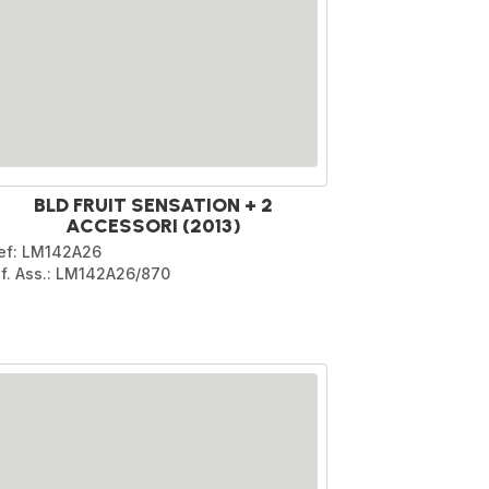
BLD FRUIT SENSATION + 2
ACCESSORI (2013)
ef: LM142A26
if. Ass.: LM142A26/870