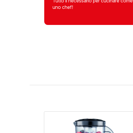
Tutto il necessario per cucinare come
uno chef!