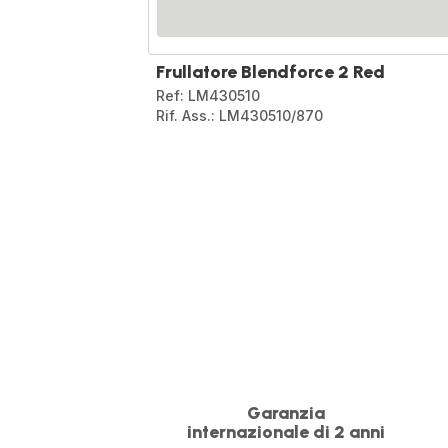
Frullatore Blendforce 2 Red
Ref: LM430510
Rif. Ass.: LM430510/870
Garanzia
internazionale di 2 anni