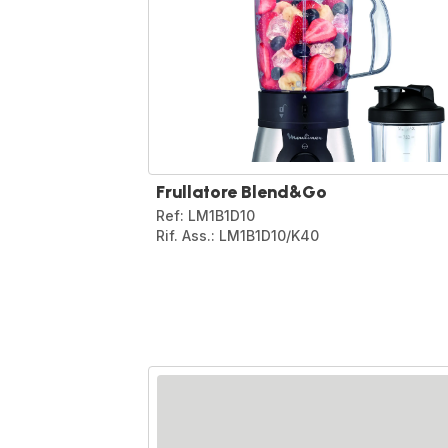
Frullatore Blend&Go
Ref: LM1B1D10
Rif. Ass.: LM1B1D10/K40