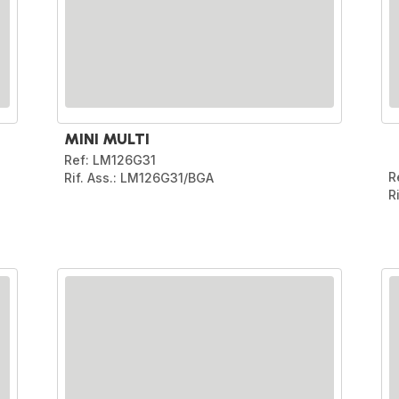
MINI MULTI
Ref: LM126G31
R
Rif. Ass.: LM126G31/BGA
R