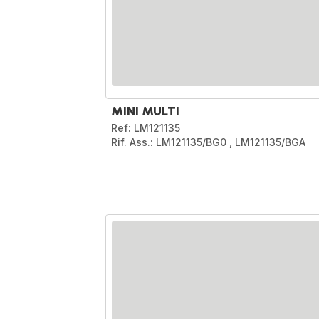
MINI MULTI
Ref: LM121135
Rif. Ass.: LM121135/BG0
,
LM121135/BGA