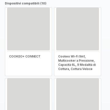
Dispositivi compatibili (10)
COOKEO+ CONNECT
Cookeo Wi-Fi 9in1,
Multicooker a Pressione,
Capacità 6L, 9 Modalità di
Cottura, Cottura Veloce