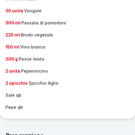
30 unità
Vongole
300 ml
Passata di pomodoro
225 ml
Brodo vegetale
150 ml
Vino bianco
300 g
Pesce misto
2 unità
Peperoncino
2 spicchio
Spicchio Aglio
Sale qb
Pepe qb