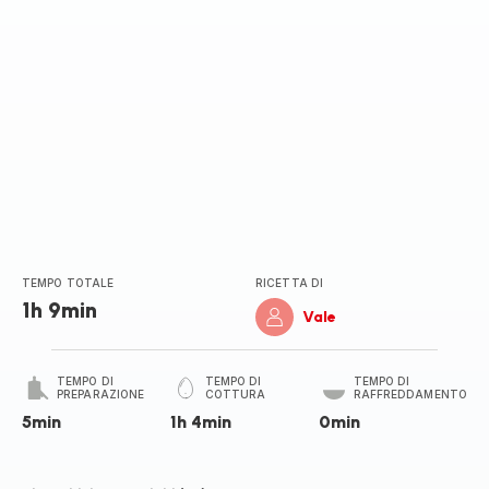
TEMPO TOTALE
RICETTA DI
1h 9min
Vale
TEMPO DI
TEMPO DI
TEMPO DI
PREPARAZIONE
COTTURA
RAFFREDDAMENTO
5min
1h 4min
0min