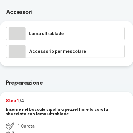
Accessori
Lama ultrablade
Accessorio per mescolare
Preparazione
Step 1
/4
Inserire nel boccale cipolla a pezzettini e la carota
sbucciata con lama ultrablade
1 Carota