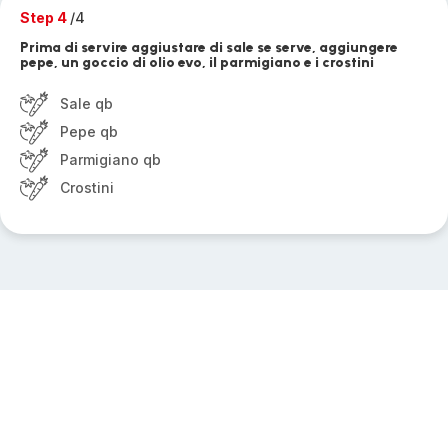
Step 4
/4
Prima di servire aggiustare di sale se serve, aggiungere
pepe, un goccio di olio evo, il parmigiano e i crostini
Sale qb
Pepe qb
Parmigiano qb
Crostini