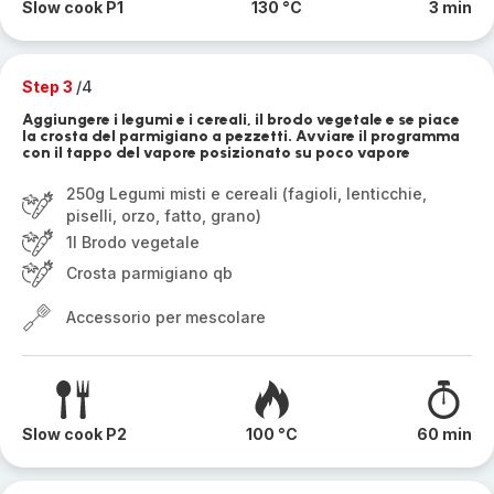
Slow cook P1
130 °C
3 min
Step 3
/4
Aggiungere i legumi e i cereali, il brodo vegetale e se piace
la crosta del parmigiano a pezzetti. Avviare il programma
con il tappo del vapore posizionato su poco vapore
250g Legumi misti e cereali (fagioli, lenticchie,
piselli, orzo, fatto, grano)
1l Brodo vegetale
Crosta parmigiano qb
Accessorio per mescolare
Slow cook P2
100 °C
60 min