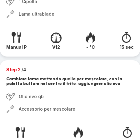
1 Cipolla
Lama ultrablade
Manual P
V12
- °C
15 sec
Step 2
/4
Cambiare lama mettendo quella per mescolare, con la
paletta buttare nel centro il trito, aggiungere olio evo
Olio evo qb
Accessorio per mescolare