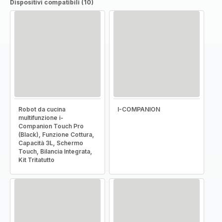
Dispositivi compatibili (10)
Robot da cucina
I-COMPANION
multifunzione i-
Companion Touch Pro
(Black), Funzione Cottura,
Capacità 3L, Schermo
Touch, Bilancia Integrata,
Kit Tritatutto