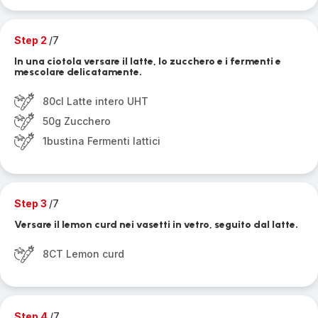
Step 2
/7
In una ciotola versare il latte, lo zucchero e i fermenti e
mescolare delicatamente.
80cl Latte intero UHT
50g Zucchero
1bustina Fermenti lattici
Step 3
/7
Versare il lemon curd nei vasetti in vetro, seguito dal latte.
8CT Lemon curd
Step 4
/7