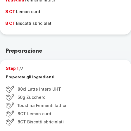
8 CT
Lemon curd
8 CT
Biscotti sbriciolati
Preparazione
Step 1
/7
Preparare gli ingredienti.
80cl Latte intero UHT
50g Zucchero
1bustina Fermenti lattici
8CT Lemon curd
8CT Biscotti sbriciolati