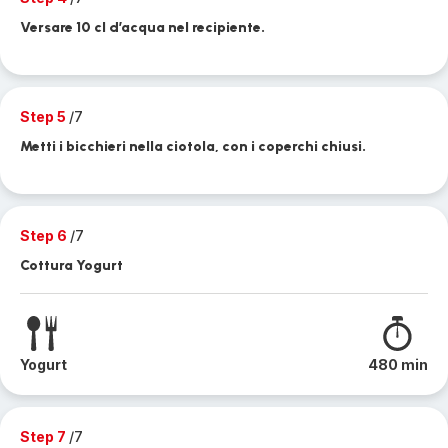
Versare 10 cl d’acqua nel recipiente.
Step 5
/7
Metti i bicchieri nella ciotola, con i coperchi chiusi.
Step 6
/7
Cottura Yogurt
Yogurt
480 min
Step 7
/7