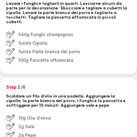
Lavare i funghi e tagliarli in quarti. Lasciarne alcuni da
parte per la decorazione. Sbucciare e tagliare a cubetti la
cipolla. Lavare la parte bianca del porro e tagliarlo a
tocchetti. Tagliare la pancetta affumicata in piccoli
cubetti.
540g Funghi champignon
1unità Cipolla
1unità Parte bianca del porro
100g Pancetta affumicata
Step 2
/6
Scaldare un filo d'olio in una padella. Aggiungere la
cipolla, la parte bianca del porro, i funghi e la pancetta e
soffriggere per 10 minuti. Aggiungere sale e pepe.
10g Olio d’oliva
2g Sale
2g Pepe