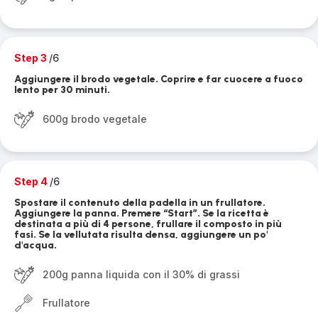
Step 3
/6
Aggiungere il brodo vegetale. Coprire e far cuocere a fuoco
lento per 30 minuti.
600g brodo vegetale
Step 4
/6
Spostare il contenuto della padella in un frullatore.
Aggiungere la panna. Premere “Start”. Se la ricetta è
destinata a più di 4 persone, frullare il composto in più
fasi. Se la vellutata risulta densa, aggiungere un po'
d'acqua.
200g panna liquida con il 30% di grassi
Frullatore