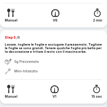
Manuel
V6
2 min
Step 5
/6
Lavare, togliere le foglie e asciugare il prezzemolo. Tagliare
le foglie se sono grandi. Tenere qualche foglia più bella per
la decorazione e tritare il resto con il macina erbe.
5g Prezzemolo
Mini-tritatutto
Manuel
V1
15 sec