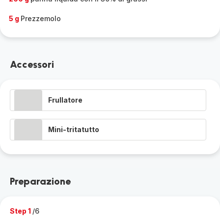
5 g
Prezzemolo
Accessori
Frullatore
Mini-tritatutto
Preparazione
Step 1
/6