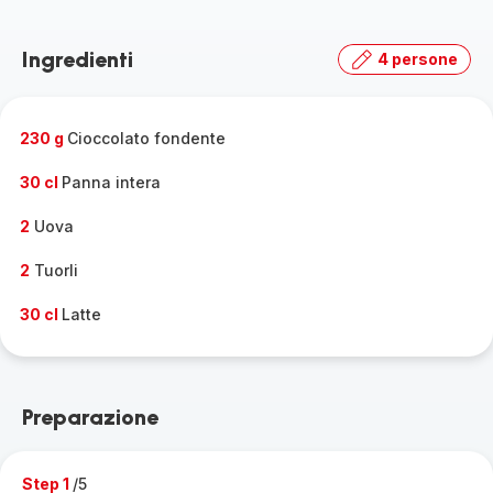
Ingredienti
4 persone
230 g
Cioccolato fondente
30 cl
Panna intera
2
Uova
2
Tuorli
30 cl
Latte
Preparazione
Step 1
/5