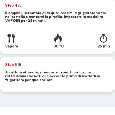
Step 4
/5
Riempire il serbatoio di acqua. Inserire la griglia standard
nel cestello e mettervi la pirofila. Impostare la modalità
VAPORE per 25 minuti.
Vapore
100 °C
25 min
Step 5
/5
A cottura ultimata, rimuovere la pirofila e lasciar
raffreddare i vasetti di cioccolato prima di metterli in
frigorifero per qualche ora.