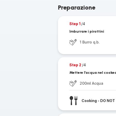
Preparazione
Step 1
/4
Imburrare i pirottini
1 Burro q.b.
Step 2
/4
Mettere l’acqua nel cooke
200ml Acqua
Cooking - DO NOT