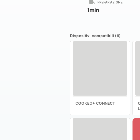
PREPARAZIONE
1min
Dispositivi compatibili (6)
COOKEO+ CONNECT
C
U