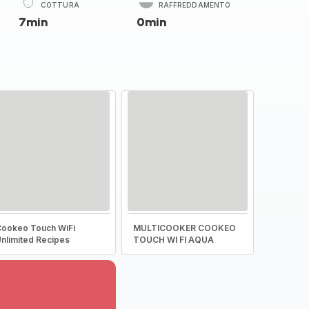
COTTURA
RAFFREDDAMENTO
7min
0min
ookeo Touch WiFi
MULTICOOKER COOKEO
nlimited Recipes
TOUCH WI FI AQUA