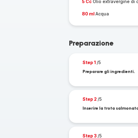
5 Cc
Olio extravergine di 
80 ml
Acqua
Preparazione
Step 1
/5
Preparare gli ingredienti.
Step 2
/5
Inserire la trota salmonata, 
Step 3
/5