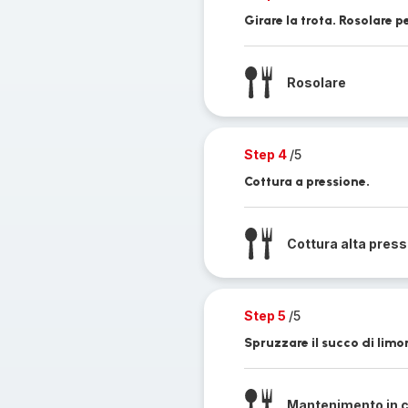
Girare la trota. Rosolare pe
Rosolare
Step 4
/5
Cottura a pressione.
Cottura alta pres
Step 5
/5
Spruzzare il succo di limon
Mantenimento in 