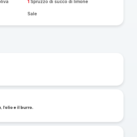
oliva
1
Spruzzo di succo di limone
Sale
l'olio e il burro.