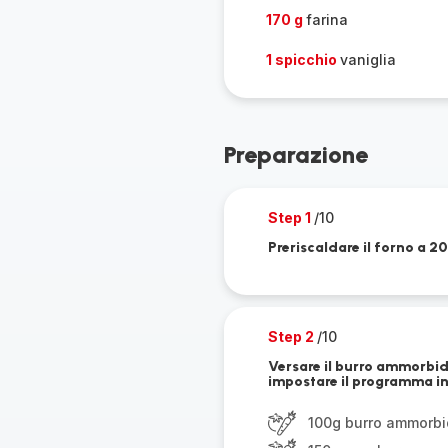
170 g
farina
1 spicchio
vaniglia
Preparazione
Step 1
/10
Preriscaldare il forno a 2
Step 2
/10
Versare il burro ammorbidi
impostare il programma in
100g burro ammorbi