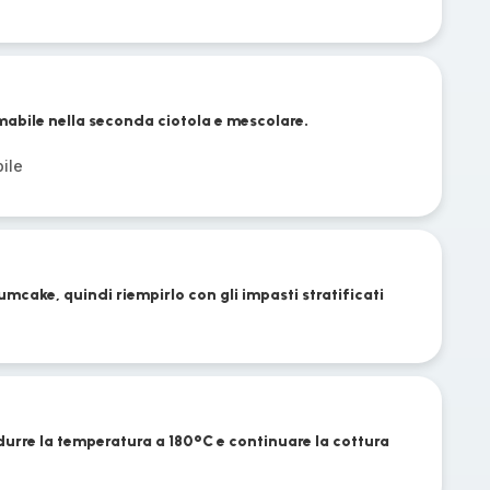
abile nella seconda ciotola e mescolare.
ile
cake, quindi riempirlo con gli impasti stratificati
idurre la temperatura a 180°C e continuare la cottura