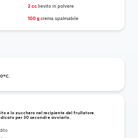
2 cc
lievito in polvere
100 g
crema spalmabile
00°C.
to e lo zucchero nel recipiente del frullatore,
dicato per 30 secondi e avviarlo.
dito