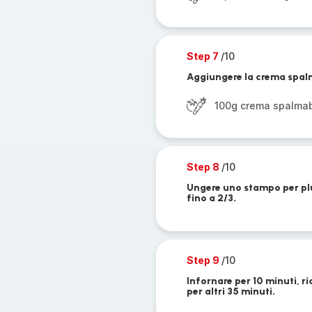
Step 7
/10
Aggiungere la crema spalm
100g crema spalmab
Step 8
/10
Ungere uno stampo per plum
fino a 2/3.
Step 9
/10
Infornare per 10 minuti, r
per altri 35 minuti.