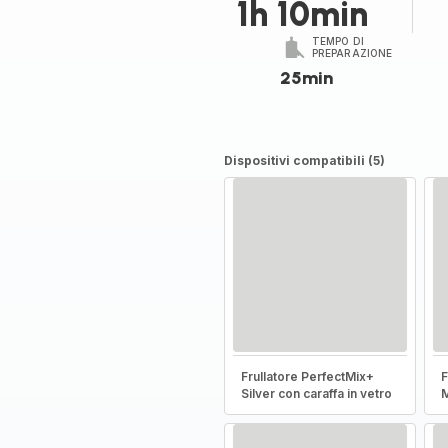
1h 10min
TEMPO DI
PREPARAZIONE
25min
Dispositivi compatibili (5)
Frullatore PerfectMix+
F
Silver con caraffa in vetro
M