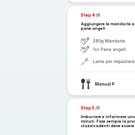
Step 4
/6
Aggiungere le mandorle a 
pane angeli
280g Mandorle
1cc Pane angeli
Lama per impastare
Manual P
Step 5
/6
Imburrare e infarinare una
minuti. Fare sempre la prov
stuzzicadenti deve essere 