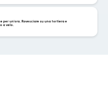
e per un'ora. Rovesciare su una tortiera e
o a velo.