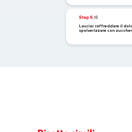
Step 6
/6
Lasciar raffreddare il dolc
spolverizzare con zuccher