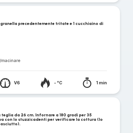
granella precedentemente tritate e 1 cucchiaino di
/macinare
V6
- °C
1 min
 teglia da 26 cm. Infornare a 180 gradi per 35
a con lo stuzzicadenti per verificare la cottura (lo
asciutto).