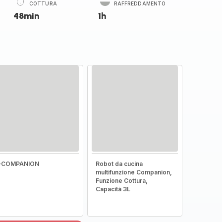
COTTURA
RAFFREDDAMENTO
48min
1h
I-COMPANION
Robot da cucina
multifunzione Companion,
Funzione Cottura,
Capacità 3L