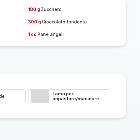
180 g
Zucchero
300 g
Cioccolato fondente
1 cc
Pane angeli
Lama per
de
impastare/macinare