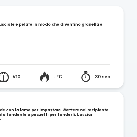
usciate e pelate in modo che diventino granella e
V10
- °C
30 sec
ade con la lama per impastare. Mettere nel recipiente
ato fondente a pezzetti per fonderli. Lasciar
o