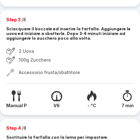
Step 3
/8
Sciacquare il boccale ed inserire la farfalla. Aggiungere le
uova ed iniziare a sbatterle. Dopo 3-4 minuti iniziare ad
aggiungere lo zucchero poco alla volta.
2 Uova
100g Zucchero
Accessorio frusta/sbattitore
Manual P
V6
- °C
7 min
Step 4
/8
Sostituire la farfalla con la lama per impastare.