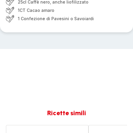
25cl Caffè nero, anche liofilizzato
1CT Cacao amaro
1 Confezione di Pavesini o Savoiardi
Ricette simili
Torta
Torta