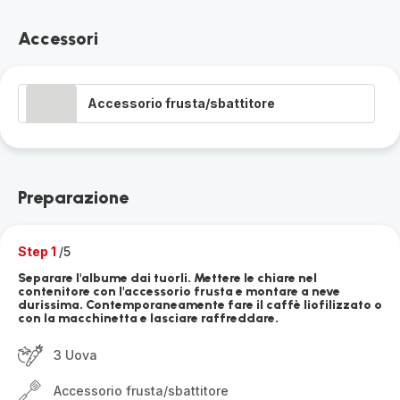
Accessori
Accessorio frusta/sbattitore
Preparazione
Step 1
/5
Separare l'albume dai tuorli. Mettere le chiare nel
contenitore con l'accessorio frusta e montare a neve
durissima. Contemporaneamente fare il caffè liofilizzato o
con la macchinetta e lasciare raffreddare.
3 Uova
Accessorio frusta/sbattitore