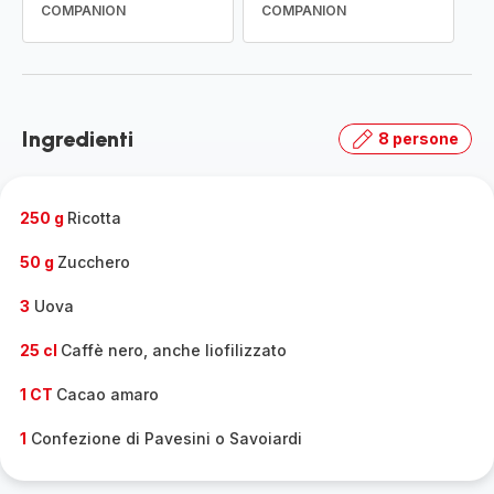
COMPANION
COMPANION
Ingredienti
8 persone
250 g
Ricotta
50 g
Zucchero
3
Uova
25 cl
Caffè nero, anche liofilizzato
1 CT
Cacao amaro
1
Confezione di Pavesini o Savoiardi