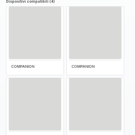
Dispositivi compatibili (4)
COMPANION
COMPANION