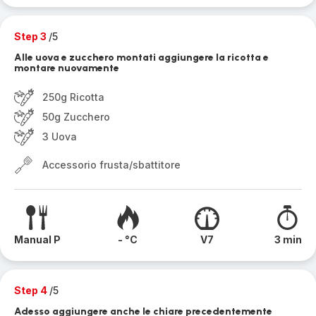
Step 3
/5
Alle uova e zucchero montati aggiungere la ricotta e
montare nuovamente
250g Ricotta
50g Zucchero
3 Uova
Accessorio frusta/sbattitore
Manual P
- °C
V7
3 min
Step 4
/5
Adesso aggiungere anche le chiare precedentemente