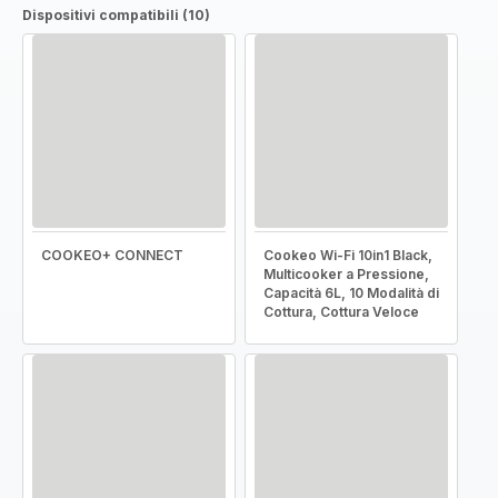
Dispositivi compatibili (10)
COOKEO+ CONNECT
Cookeo Wi-Fi 10in1 Black,
Multicooker a Pressione,
Capacità 6L, 10 Modalità di
Cottura, Cottura Veloce