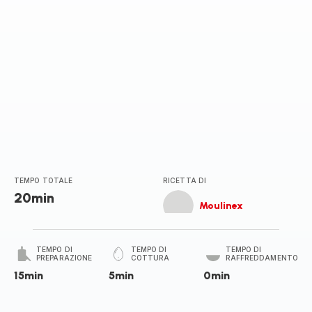
TEMPO TOTALE
RICETTA DI
20min
Moulinex
TEMPO DI
TEMPO DI
TEMPO DI
PREPARAZIONE
COTTURA
RAFFREDDAMENTO
15min
5min
0min