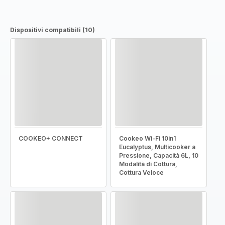
Dispositivi compatibili (10)
COOKEO+ CONNECT
Cookeo Wi-Fi 10in1
Eucalyptus, Multicooker a
Pressione, Capacità 6L, 10
Modalità di Cottura,
Cottura Veloce