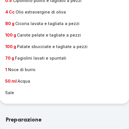
0.5
Cipollotto pulito e tagliato a pezzi
4 Cc
Olio extravergine di oliva
80 g
Cicoria lavata e tagliata a pezzi
100 g
Carote pelate e tagliate a pezzi
100 g
Patate sbucciate e tagliate a pezzi
70 g
Fagiolini lavati e spuntati
1
Noce di burro
50 ml
Acqua
Sale
Preparazione