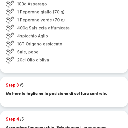
100g Asparago
1 Peperone giallo (70 g)
1 Peperone verde (70 g)
400g Salsiccia affumicata
4spicchio Aglio
1CT Origano essiccato
Sale, pepe
20cl Olio d’oliva
Step 3
/5
Mettere la teglia nella posizione di cottura centrale.
Step 4
/5
Accendere l'apparecchio. Selezionare il programma