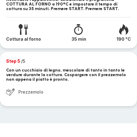
COTTURA AL FORNO a 190°C e impostare il tempo di
cottura su 35 minuti. Premere START. Premere START.
Cottura al forno
35 min
190 °C
Step 5
/5
Con un cucchiaio di legno, mescolare di tanto in tanto le
verdure durante la cottura. Cospargere con il prezzemolo
non appena il piatto è pronto.
Prezzemolo