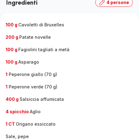
Ingredienti
4 persone
100 g
Cavoletti di Bruxelles
200 g
Patate novelle
100 g
Fagiolini tagliati a metà
100 g
Asparago
1
Peperone giallo (70 g)
1
Peperone verde (70 g)
400 g
Salsiccia affumicata
4 spicchio
Aglio
1 CT
Origano essiccato
Sale, pepe