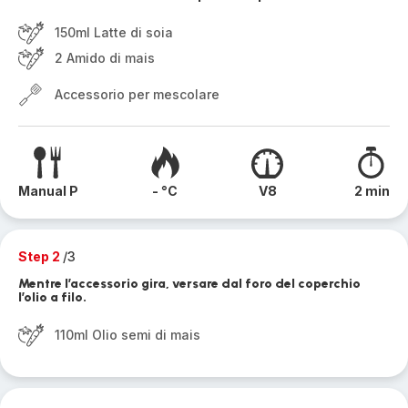
150ml Latte di soia
2 Amido di mais
Accessorio per mescolare
Manual P
- °C
V8
2 min
Step 2
/3
Mentre l’accessorio gira, versare dal foro del coperchio
l’olio a filo.
110ml Olio semi di mais