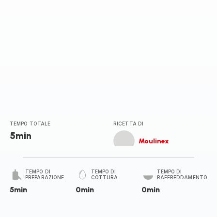
TEMPO TOTALE
RICETTA DI
5min
Moulinex
TEMPO DI
TEMPO DI
TEMPO DI
PREPARAZIONE
COTTURA
RAFFREDDAMENTO
5min
0min
0min