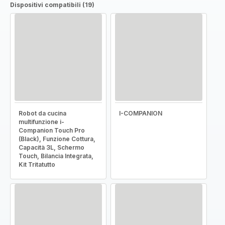
Dispositivi compatibili (19)
Robot da cucina
I-COMPANION
multifunzione i-
Companion Touch Pro
(Black), Funzione Cottura,
Capacità 3L, Schermo
Touch, Bilancia Integrata,
Kit Tritatutto