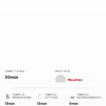
TEMPO TOTALE
RICETTA DI
30min
Moulinex
TEMPO DI
TEMPO DI
TEMPO DI
PREPARAZIONE
COTTURA
RAFFREDDAMENTO
15min
15min
0min