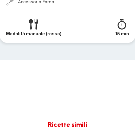
Accessorio Forno
Modalità manuale (rosso)
15 min
Ricette simili