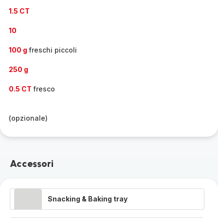
1.5 CT
10
100 g
freschi piccoli
250 g
0.5 CT
fresco
(opzionale)
Accessori
Snacking & Baking tray