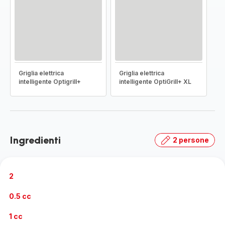
Griglia elettrica
Griglia elettrica
intelligente Optigrill+
intelligente OptiGrill+ XL
Ingredienti
2 persone
2
0.5 cc
1 cc