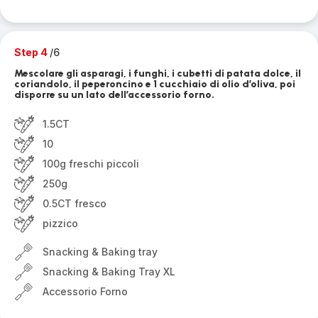
Step 4
/6
Mescolare gli asparagi, i funghi, i cubetti di patata dolce, il
coriandolo, il peperoncino e 1 cucchiaio di olio d’oliva, poi
disporre su un lato dell’accessorio forno.
1.5CT
10
100g freschi piccoli
250g
0.5CT fresco
pizzico
Snacking & Baking tray
Snacking & Baking Tray XL
Accessorio Forno