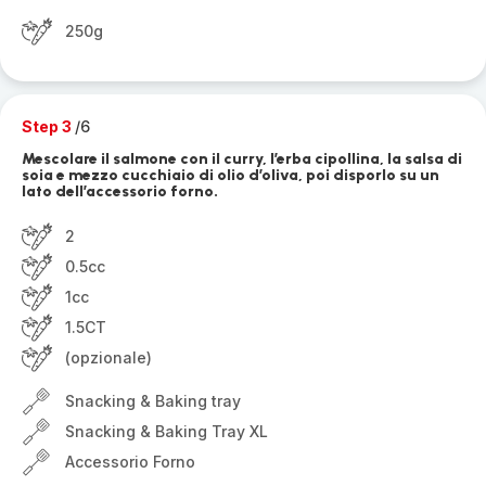
250g
Step 3
/6
Mescolare il salmone con il curry, l’erba cipollina, la salsa di
soia e mezzo cucchiaio di olio d’oliva, poi disporlo su un
lato dell’accessorio forno.
2
0.5cc
1cc
1.5CT
(opzionale)
Snacking & Baking tray
Snacking & Baking Tray XL
Accessorio Forno