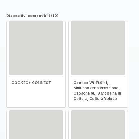
Dispositivi compatibili (10)
COOKEO+ CONNECT
Cookeo Wi-Fi 9in1,
Multicooker a Pressione,
Capacità 6L, 9 Modalità di
Cottura, Cottura Veloce