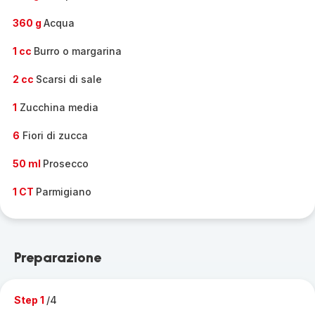
360 g
Acqua
1 cc
Burro o margarina
2 cc
Scarsi di sale
1
Zucchina media
6
Fiori di zucca
50 ml
Prosecco
1 CT
Parmigiano
Preparazione
Step 1
/4