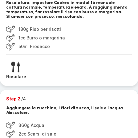
Rosolatura: impostare Cookeo in modalità manuale,
cottura normale, temperatura elevata. A raggiungimento
temperatura, far rosolare il riso con burro o margarina.
Sfumare con prosecco, mescolando.
180g Riso per risotti
1cc Burro o margarina
50ml Prosecco
Rosolare
Step 2
/4
Aggiungere la zucchina, i fiori di zucca, il sale e l'acqua.
Mescolare.
360g Acqua
2cc Scarsi di sale