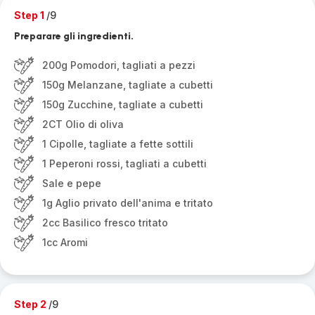
Step 1
/9
Preparare gli ingredienti.
200g Pomodori, tagliati a pezzi
150g Melanzane, tagliate a cubetti
150g Zucchine, tagliate a cubetti
2CT Olio di oliva
1 Cipolle, tagliate a fette sottili
1 Peperoni rossi, tagliati a cubetti
Sale e pepe
1g Aglio privato dell'anima e tritato
2cc Basilico fresco tritato
1cc Aromi
Step 2
/9