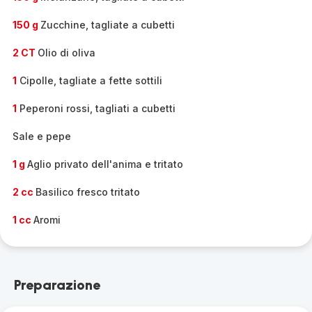
150 g
Zucchine, tagliate a cubetti
2 CT
Olio di oliva
1
Cipolle, tagliate a fette sottili
1
Peperoni rossi, tagliati a cubetti
Sale e pepe
1 g
Aglio privato dell'anima e tritato
2 cc
Basilico fresco tritato
1 cc
Aromi
Preparazione