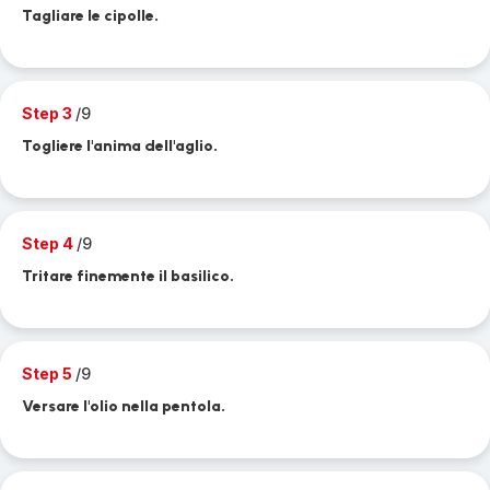
Tagliare le cipolle.
Step 3
/9
Togliere l'anima dell'aglio.
Step 4
/9
Tritare finemente il basilico.
Step 5
/9
Versare l'olio nella pentola.