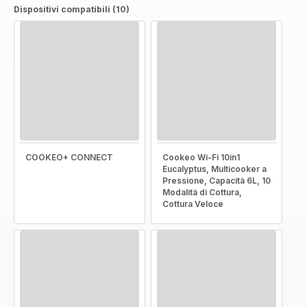
Dispositivi compatibili (10)
COOKEO+ CONNECT
Cookeo Wi-Fi 10in1
Eucalyptus, Multicooker a
Pressione, Capacità 6L, 10
Modalità di Cottura,
Cottura Veloce