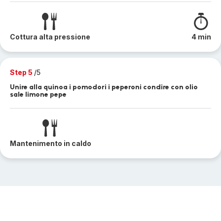
Cottura alta pressione
4 min
Step 5
/5
Unire alla quinoa i pomodori i peperoni condire con olio
sale limone pepe
Mantenimento in caldo