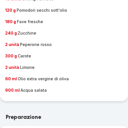
120 g
Pomodori secchi sott'olio
180 g
Fave fresche
240 g
Zucchine
2 unità
Peperone rosso
300 g
Carote
2 unità
Limone
60 ml
Olio extra vergine di oliva
900 ml
Acqua salata
Preparazione