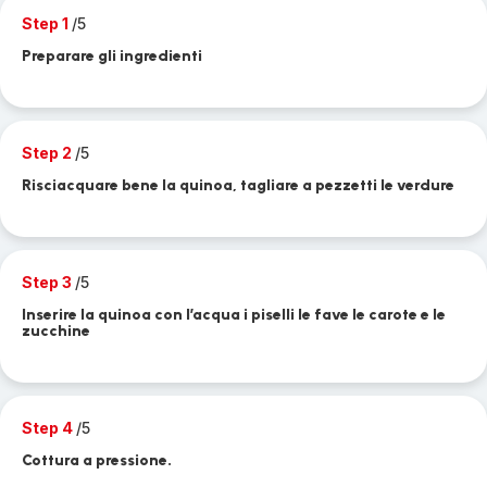
Step 1
/5
Preparare gli ingredienti
Step 2
/5
Risciacquare bene la quinoa, tagliare a pezzetti le verdure
Step 3
/5
Inserire la quinoa con l’acqua i piselli le fave le carote e le
zucchine
Step 4
/5
Cottura a pressione.