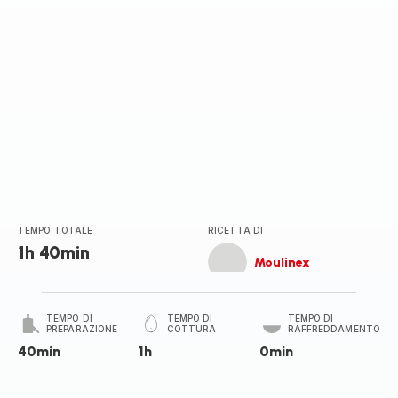
TEMPO TOTALE
RICETTA DI
1h 40min
Moulinex
TEMPO DI
TEMPO DI
TEMPO DI
PREPARAZIONE
COTTURA
RAFFREDDAMENTO
40min
1h
0min