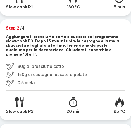
Slow cook P1
130 °C
5 min
Step 2
/4
Aggiungere il prosciutto cotto e cuocere col programma
sloowcook P3. Dopo 15 minuti unire le castagne e la mela
sbucciata e tagliata a fettine, tenendone da parte
qualcuna per la decorazione. Chiudere il coperchio e
premere "Start".
80g di prosciutto cotto
150g di castagne lessate e pelate
0.5 mela
Slow cook P3
20 min
95 °C