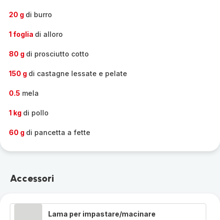
20 g
di burro
1 foglia
di alloro
80 g
di prosciutto cotto
150 g
di castagne lessate e pelate
0.5
mela
1 kg
di pollo
60 g
di pancetta a fette
Accessori
Lama per impastare/macinare