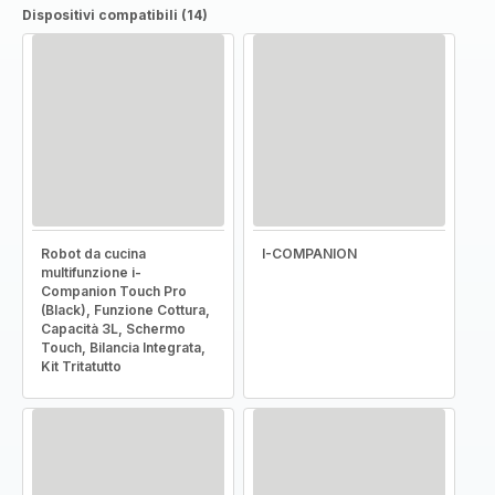
Dispositivi compatibili (14)
Robot da cucina
I-COMPANION
multifunzione i-
Companion Touch Pro
(Black), Funzione Cottura,
Capacità 3L, Schermo
Touch, Bilancia Integrata,
Kit Tritatutto