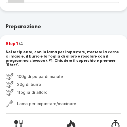
Preparazione
Step 1
/4
Nel recipiente, con la lama per impastare, mettere la carne
di maiale, il burro e la foglia di alloro e rosolare con il
programma slowcook P1. Chiudere il coperchio e premere
"Start".
100g di polpa di maiale
20g di burro
1foglia di alloro
Lama per impastare/macinare