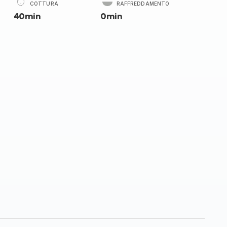
COTTURA
RAFFREDDAMENTO
40min
0min