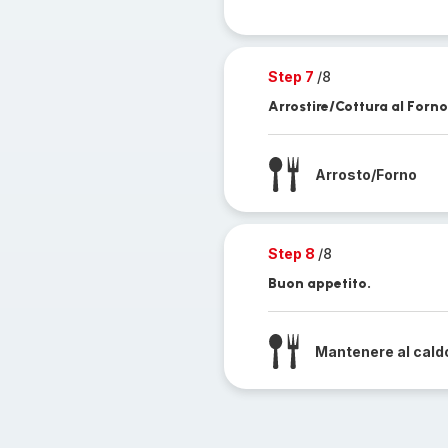
Step 7
/8
Arrostire/Cottura al Forno
Arrosto/Forno
Step 8
/8
Buon appetito.
Mantenere al cald