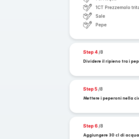
1CT Prezzemolo trit
Sale
Pepe
Step 4
/8
Dividere il ripieno tra i pe
Step 5
/8
Mettere i peperoni nella ci
Step 6
/8
Aggiungere 30 cl di acqua 