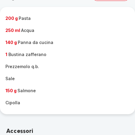
gamma
completa
-
200 g
Pasta
250 ml
Acqua
140 g
Panna da cucina
1
Bustina zafferano
Prezzemolo q.b.
Sale
150 g
Salmone
Cipolla
Accessori