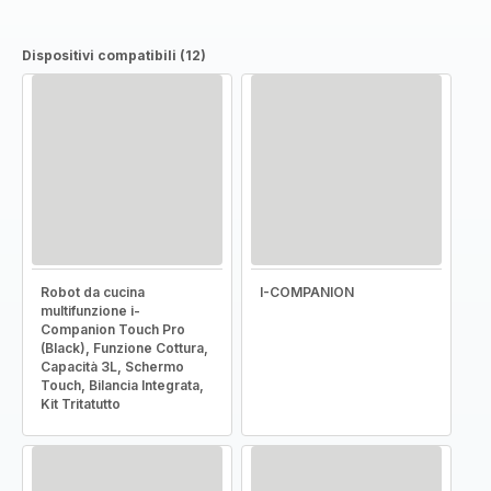
Dispositivi compatibili (12)
Robot da cucina
I-COMPANION
multifunzione i-
Companion Touch Pro
(Black), Funzione Cottura,
Capacità 3L, Schermo
Touch, Bilancia Integrata,
Kit Tritatutto