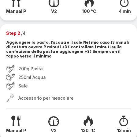
Manual P
V2
100 °C
4 min
Step 2
/4
Aggiungere la pasta, l'acqua e il sale Nel mio caso 13 minuti
di cottura ovvero 9 minuti +3 ( controllare i minuti sulla
confezione della pasta e aggiungere +3) Sempre con il
tappo verso il minimo
200g Pasta
250ml Acqua
Sale
Accessorio per mescolare
Manual P
V2
130 °C
13 min