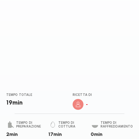
stelle
(media)
TEMPO TOTALE
RICETTA DI
19min
-
TEMPO DI
TEMPO DI
TEMPO DI
PREPARAZIONE
COTTURA
RAFFREDDAMENTO
2min
17min
0min