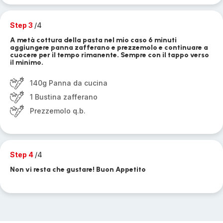
Step 3
/4
A metà cottura della pasta nel mio caso 6 minuti
aggiungere panna zafferano e prezzemolo e continuare a
cuocere per il tempo rimanente. Sempre con il tappo verso
il minimo.
140g Panna da cucina
1 Bustina zafferano
Prezzemolo q.b.
Step 4
/4
Non vi resta che gustare! Buon Appetito