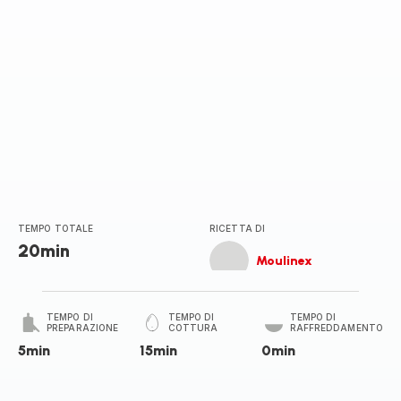
TEMPO TOTALE
RICETTA DI
20min
Moulinex
TEMPO DI
TEMPO DI
TEMPO DI
PREPARAZIONE
COTTURA
RAFFREDDAMENTO
5min
15min
0min