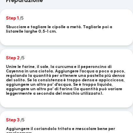
Preparazione
Step 1
/5
Sbucciare e tagliare le cipolle a metà. Tagliarle poi a
listarelle larghe 0,5-1 cm.
Step 2
/5
Unire le farine, il sale, la curcuma e il peperoncino di
Cayenna in una ciotola. Aggiungere l’acqua a poco a poco,
regolando la quantità per ottenere una pastella più densa
del solito. Se la consistenza è troppo densa e appiccicosa,
aggiungere un altro po’ d’acqua. Se è troppo liquida,
aggiungere un altro po’ di farina (la quantità può variare
leggermente a seconda del marchio utilizzato).
Step 3
/5
Aggiungere il coriandolo tritato e mescolare bene per