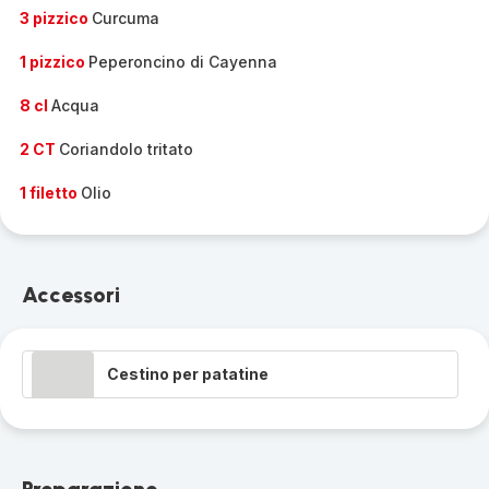
3 pizzico
Curcuma
1 pizzico
Peperoncino di Cayenna
8 cl
Acqua
2 CT
Coriandolo tritato
1 filetto
Olio
Accessori
Cestino per patatine