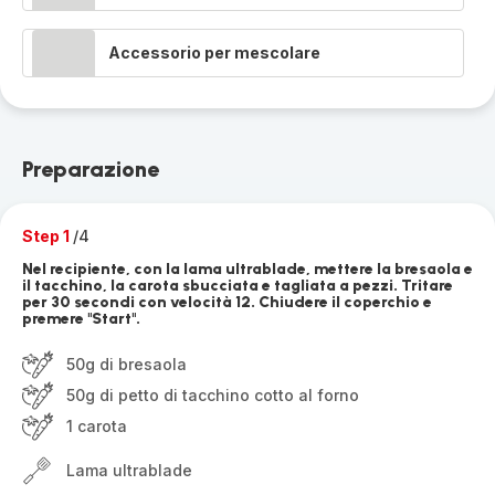
Accessorio per mescolare
Preparazione
Step 1
/4
Nel recipiente, con la lama ultrablade, mettere la bresaola e
il tacchino, la carota sbucciata e tagliata a pezzi. Tritare
per 30 secondi con velocità 12. Chiudere il coperchio e
premere "Start".
50g di bresaola
50g di petto di tacchino cotto al forno
1 carota
Lama ultrablade