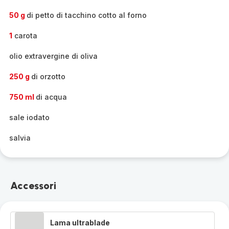
50 g
di petto di tacchino cotto al forno
1
carota
olio extravergine di oliva
250 g
di orzotto
750 ml
di acqua
sale iodato
salvia
Accessori
Lama ultrablade