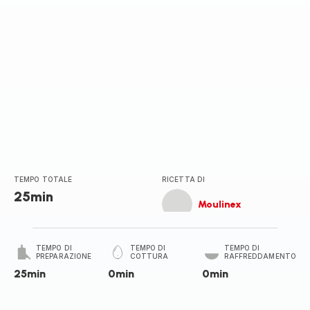
TEMPO TOTALE
RICETTA DI
25min
Moulinex
TEMPO DI
TEMPO DI
TEMPO DI
PREPARAZIONE
COTTURA
RAFFREDDAMENTO
25min
0min
0min