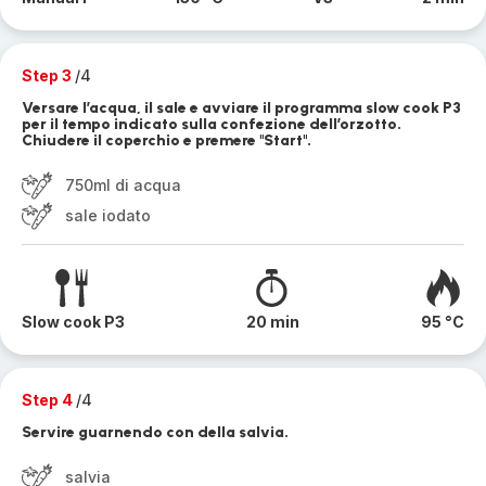
Step 3
/4
Versare l’acqua, il sale e avviare il programma slow cook P3
per il tempo indicato sulla confezione dell’orzotto.
Chiudere il coperchio e premere "Start".
750ml di acqua
sale iodato
Slow cook P3
20 min
95 °C
Step 4
/4
Servire guarnendo con della salvia.
salvia