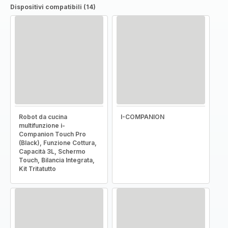
Dispositivi compatibili (14)
Robot da cucina
I-COMPANION
multifunzione i-
Companion Touch Pro
(Black), Funzione Cottura,
Capacità 3L, Schermo
Touch, Bilancia Integrata,
Kit Tritatutto