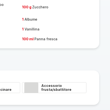
ipo
100 g
Zucchero
1
Albume
1
Vanillina
100 ml
Panna fresca
Accessorio
cinare
frusta/sbattitore