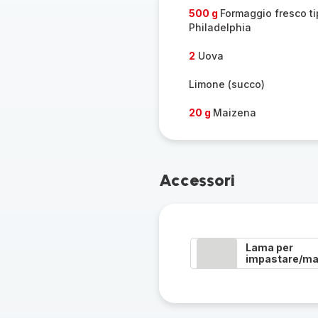
500 g
Formaggio fresco t
Philadelphia
2
Uova
Limone (succo)
20 g
Maizena
Accessori
Lama per
impastare/ma