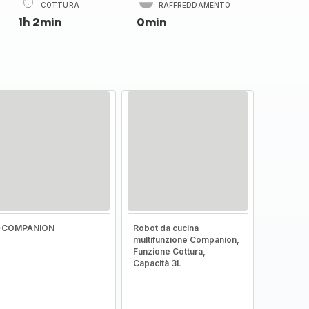
COTTURA
RAFFREDDAMENTO
1h 2min
0min
I-COMPANION
Robot da cucina
multifunzione Companion,
Funzione Cottura,
Capacità 3L