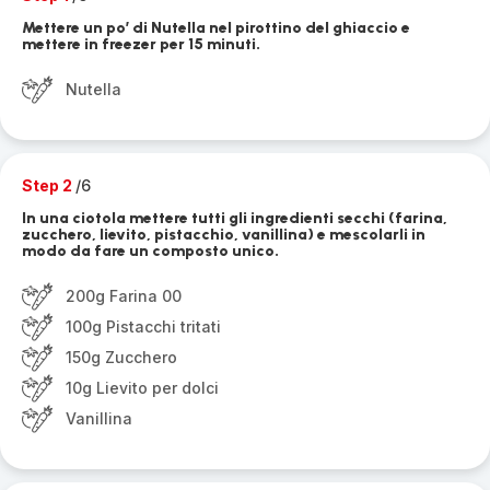
Mettere un po’ di Nutella nel pirottino del ghiaccio e
mettere in freezer per 15 minuti.
Nutella
Step 2
/6
In una ciotola mettere tutti gli ingredienti secchi (farina,
zucchero, lievito, pistacchio, vanillina) e mescolarli in
modo da fare un composto unico.
200g Farina 00
100g Pistacchi tritati
150g Zucchero
10g Lievito per dolci
Vanillina