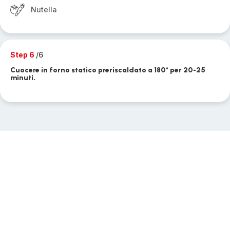
Nutella
Step 6
/6
Cuocere in forno statico preriscaldato a 180* per 20-25
minuti.