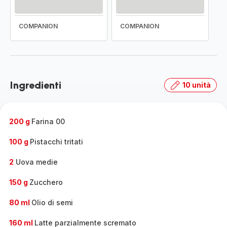
COMPANION
COMPANION
Ingredienti
10 unità
200 g
Farina 00
100 g
Pistacchi tritati
2
Uova medie
150 g
Zucchero
80 ml
Olio di semi
160 ml
Latte parzialmente scremato