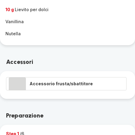
10 g
Lievito per dolci
Vanillina
Nutella
Accessori
Accessorio frusta/sbattitore
Preparazione
Step 1
/6