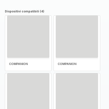
Dispositivi compatibili (4)
COMPANION
COMPANION