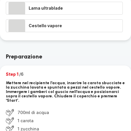
Lama ultrablade
Cestello vapore
Preparazione
Step 1
/6
Mettere nel recipiente l’acqua, inserire la carota sbucciate e
la zucchina lavata e spuntata a pezzi nel cestello vapore.
Immergere i gamberi col guscio nell’acqua e posizionarci
sopra il cestello vapore. Chiudere il coperchio e premere
‘Start’.
700ml di acqua
1 carota
1 zucchina