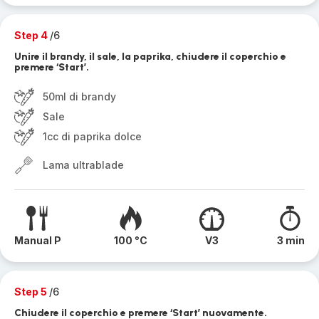
Step 4
/6
Unire il brandy, il sale, la paprika, chiudere il coperchio e
premere ‘Start’.
50ml di brandy
Sale
1cc di paprika dolce
Lama ultrablade
Manual P
100 °C
V3
3 min
Step 5
/6
Chiudere il coperchio e premere ‘Start’ nuovamente.