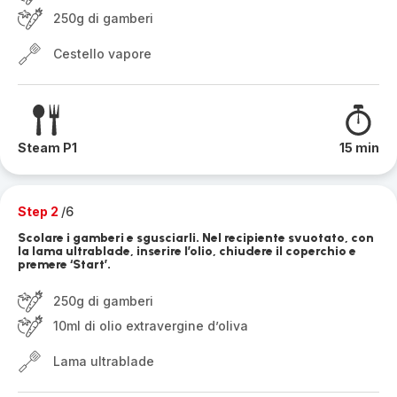
250g di gamberi
Cestello vapore
Steam P1
15 min
Step 2
/6
Scolare i gamberi e sgusciarli. Nel recipiente svuotato, con
la lama ultrablade, inserire l’olio, chiudere il coperchio e
premere ‘Start’.
250g di gamberi
10ml di olio extravergine d’oliva
Lama ultrablade