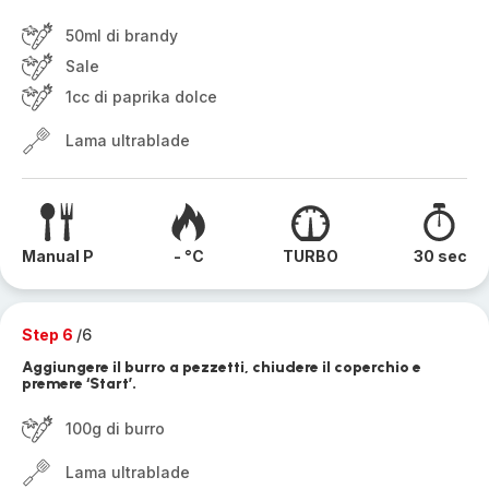
50ml di brandy
Sale
1cc di paprika dolce
Lama ultrablade
Manual P
- °C
TURBO
30 sec
Step 6
/6
Aggiungere il burro a pezzetti, chiudere il coperchio e
premere ‘Start’.
100g di burro
Lama ultrablade