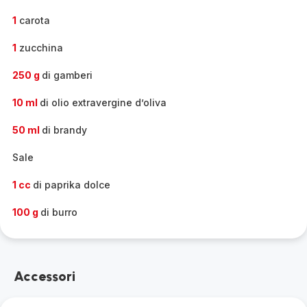
1
carota
1
zucchina
250 g
di gamberi
10 ml
di olio extravergine d’oliva
50 ml
di brandy
Sale
1 cc
di paprika dolce
100 g
di burro
Accessori