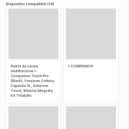
Dispositivi compatibili (14)
Robot da cucina
I-COMPANION
multifunzione i-
Companion Touch Pro
(Black), Funzione Cottura,
Capacità 3L, Schermo
Touch, Bilancia Integrata,
Kit Tritatutto