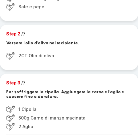
Sale e pepe
Step 2
/7
Versare l'olio d'oliva nel recipiente.
2CT Olio di oliva
Step 3
/7
Far soffriggere la cipolla. Aggiungere la carne e l'aglio e
cuocere fino a doratura.
1 Cipolla
500g Carne di manzo macinata
2 Aglio