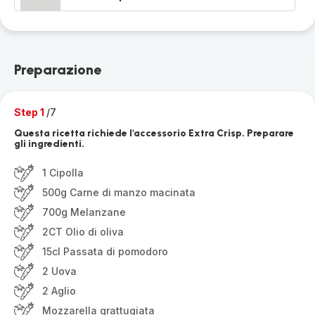
Preparazione
Step 1
/7
Questa ricetta richiede l'accessorio Extra Crisp. Preparare
gli ingredienti.
1 Cipolla
500g Carne di manzo macinata
700g Melanzane
2CT Olio di oliva
15cl Passata di pomodoro
2 Uova
2 Aglio
Mozzarella grattugiata