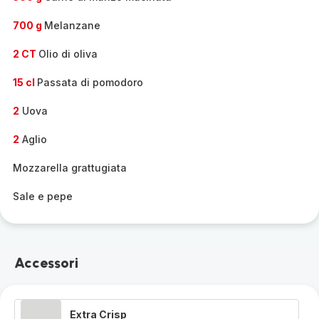
700 g
Melanzane
2 CT
Olio di oliva
15 cl
Passata di pomodoro
2
Uova
2
Aglio
Mozzarella grattugiata
Sale e pepe
Accessori
Extra Crisp