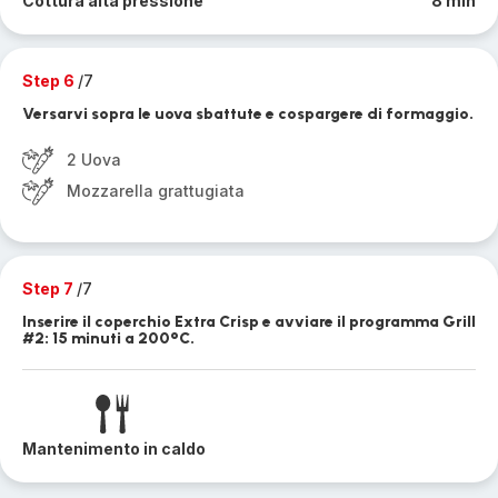
Cottura alta pressione
8 min
Step 6
/7
Versarvi sopra le uova sbattute e cospargere di formaggio.
2 Uova
Mozzarella grattugiata
Step 7
/7
Inserire il coperchio Extra Crisp e avviare il programma Grill
#2: 15 minuti a 200°C.
Mantenimento in caldo