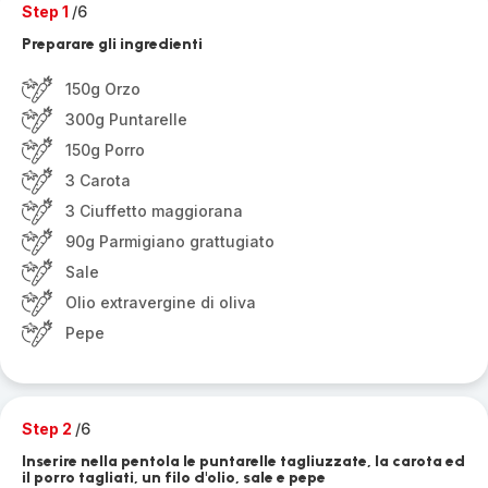
Step 1
/6
Preparare gli ingredienti
150g Orzo
300g Puntarelle
150g Porro
3 Carota
3 Ciuffetto maggiorana
90g Parmigiano grattugiato
Sale
Olio extravergine di oliva
Pepe
Step 2
/6
Inserire nella pentola le puntarelle tagliuzzate, la carota ed
il porro tagliati, un filo d'olio, sale e pepe