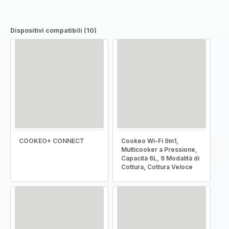
Dispositivi compatibili (10)
COOKEO+ CONNECT
Cookeo Wi-Fi 9in1,
Multicooker a Pressione,
Capacità 6L, 9 Modalità di
Cottura, Cottura Veloce