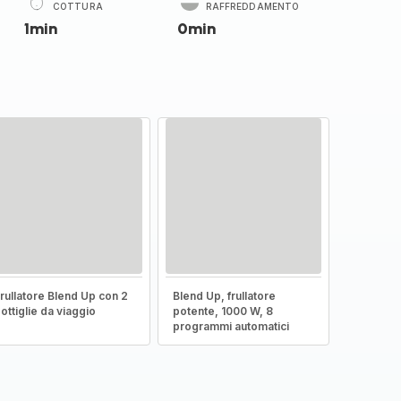
COTTURA
RAFFREDDAMENTO
1min
0min
rullatore Blend Up con 2
Blend Up, frullatore
ottiglie da viaggio
potente, 1000 W, 8
programmi automatici