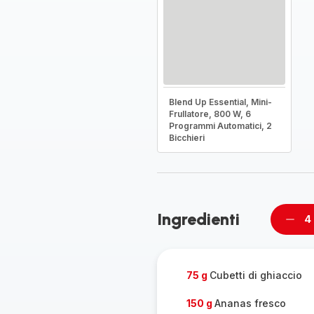
Blend Up Essential, Mini-
Frullatore, 800 W, 6
Programmi Automatici, 2
Bicchieri
Ingredienti
4
Rimu
un
pers
75 g
Cubetti di ghiaccio
150 g
Ananas fresco