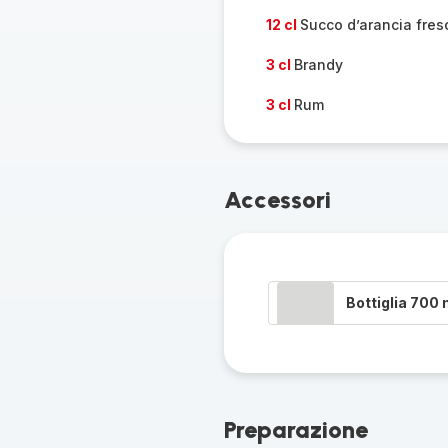
12 cl
Succo d’arancia fres
3 cl
Brandy
3 cl
Rum
Accessori
Bottiglia 700
Preparazione