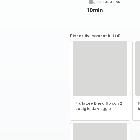
PREPARAZIONE
10min
Dispositivi compatibili (4)
Frullatore Blend Up con 2
F
bottiglie da viaggio
b