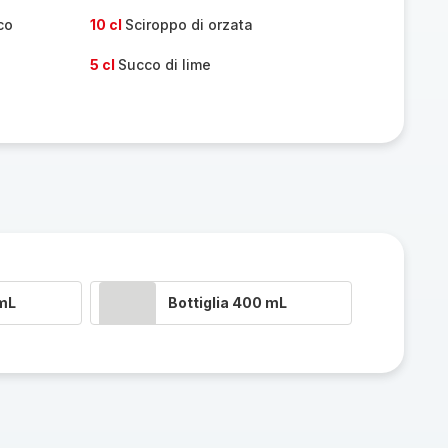
co
10 cl
Sciroppo di orzata
5 cl
Succo di lime
 mL
Bottiglia 400 mL