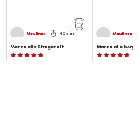
40min
Moulinex
Moulinex
Manzo alla Stroganoff
Manzo alla borg
ratings.NaN
ratings.NaN