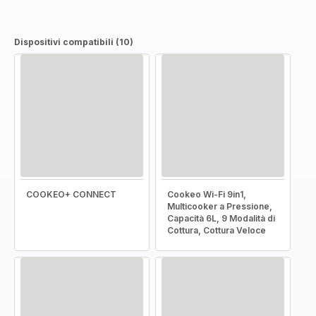
Dispositivi compatibili (10)
COOKEO+ CONNECT
Cookeo Wi-Fi 9in1,
Multicooker a Pressione,
Capacità 6L, 9 Modalità di
Cottura, Cottura Veloce