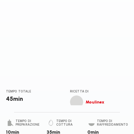
TEMPO TOTALE
RICETTA DI
45min
Moulinex
TEMPO DI
TEMPO DI
TEMPO DI
PREPARAZIONE
COTTURA
RAFFREDDAMENTO
10min
35min
0min