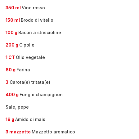
350 ml
Vino rosso
150 ml
Brodo di vitello
100 g
Bacon a striscioline
200 g
Cipolle
1 CT
Olio vegetale
60 g
Farina
3
Carota(e) tritata(e)
400 g
Funghi champignon
Sale, pepe
18 g
Amido di mais
3 mazzetto
Mazzetto aromatico