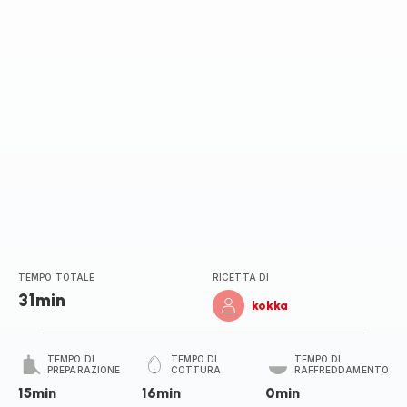
TEMPO TOTALE
RICETTA DI
31min
kokka
TEMPO DI
TEMPO DI
TEMPO DI
PREPARAZIONE
COTTURA
RAFFREDDAMENTO
15min
16min
0min