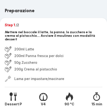
Preparazione
Step 1
/2
Mettere nel boccale il latte, la panna, lo zucchero e la
crema al pistacchio... Avviare il moulinex con modalità
dessert
200ml Latte
200ml Panna fresca per dolci
50g Zucchero
200g Crema al pistacchio
Lama per impastare/macinare
Dessert P
V4
90 °C
15 min