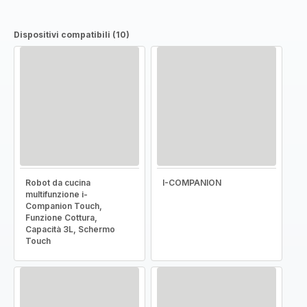
Dispositivi compatibili (10)
Robot da cucina
I-COMPANION
multifunzione i-
Companion Touch,
Funzione Cottura,
Capacità 3L, Schermo
Touch