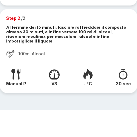
Step 2
/2
Al termine dei 15 minuti, lasciare raffreddare il composto
almeno 30 minuti, e infine versare 100 ml di alcool,
riavviare moulinex per mescolare l'alcool e infine
imbottigliare il liquore
100ml Alcool
Manual P
V3
- °C
30 sec