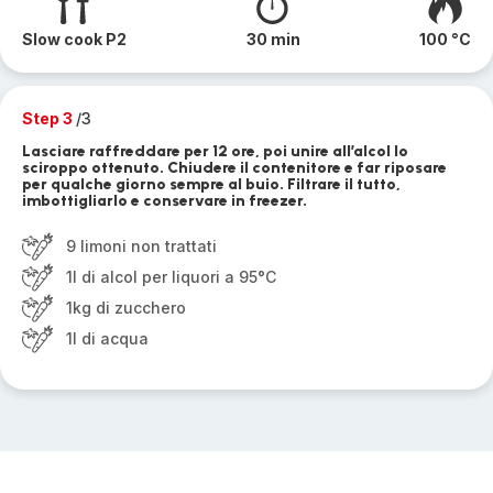
Slow cook P2
30 min
100 °C
Step 3
/3
Lasciare raffreddare per 12 ore, poi unire all’alcol lo
sciroppo ottenuto. Chiudere il contenitore e far riposare
per qualche giorno sempre al buio. Filtrare il tutto,
imbottigliarlo e conservare in freezer.
9 limoni non trattati
1l di alcol per liquori a 95°C
1kg di zucchero
1l di acqua