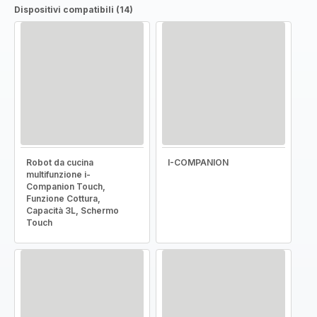
Dispositivi compatibili (14)
Robot da cucina
I-COMPANION
multifunzione i-
Companion Touch,
Funzione Cottura,
Capacità 3L, Schermo
Touch