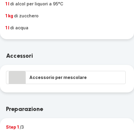
1 l
di alcol per liquori a 95°C
1 kg
di zucchero
1 l
di acqua
Accessori
Accessorio per mescolare
Preparazione
Step 1
/3