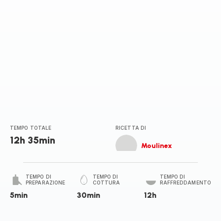
TEMPO TOTALE
RICETTA DI
12h 35min
Moulinex
TEMPO DI
TEMPO DI
TEMPO DI
PREPARAZIONE
COTTURA
RAFFREDDAMENTO
5min
30min
12h