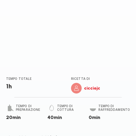
TEMPO TOTALE
RICETTA DI
1h
cicciojc
TEMPO DI
TEMPO DI
TEMPO DI
PREPARAZIONE
COTTURA
RAFFREDDAMENTO
20min
40min
0min