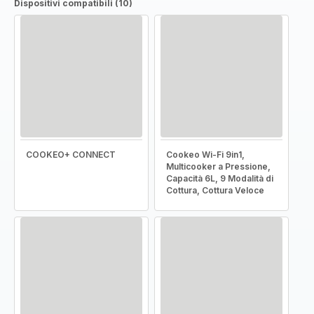
Dispositivi compatibili (10)
COOKEO+ CONNECT
Cookeo Wi-Fi 9in1,
Multicooker a Pressione,
Capacità 6L, 9 Modalità di
Cottura, Cottura Veloce