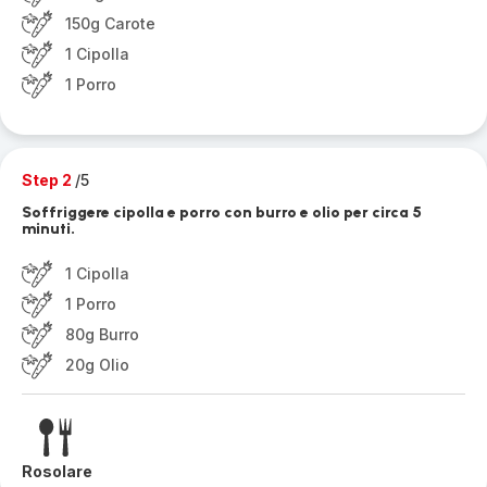
150g Carote
1 Cipolla
1 Porro
Step 2
/5
Soffriggere cipolla e porro con burro e olio per circa 5
minuti.
1 Cipolla
1 Porro
80g Burro
20g Olio
Rosolare