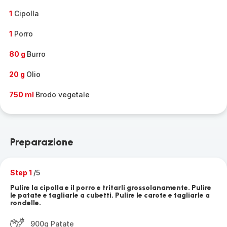
1
Cipolla
1
Porro
80 g
Burro
20 g
Olio
750 ml
Brodo vegetale
Preparazione
Step 1
/5
Pulire la cipolla e il porro e tritarli grossolanamente. Pulire
le patate e tagliarle a cubetti. Pulire le carote e tagliarle a
rondelle.
900g Patate