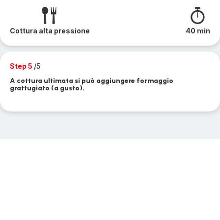
Cottura alta pressione
40 min
Step 5
/5
A cottura ultimata si può aggiungere formaggio
grattugiato (a gusto).