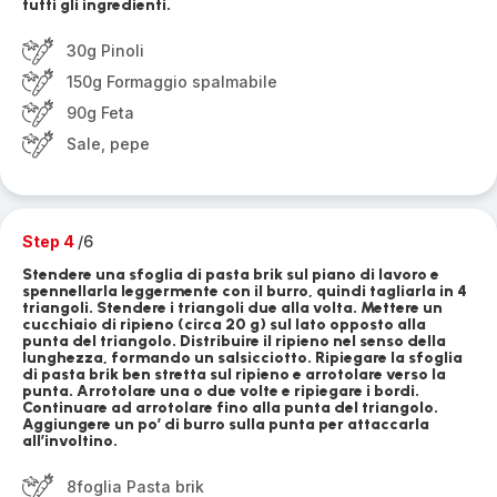
tutti gli ingredienti.
30g Pinoli
150g Formaggio spalmabile
90g Feta
Sale, pepe
Step 4
/6
Stendere una sfoglia di pasta brik sul piano di lavoro e
spennellarla leggermente con il burro, quindi tagliarla in 4
triangoli. Stendere i triangoli due alla volta. Mettere un
cucchiaio di ripieno (circa 20 g) sul lato opposto alla
punta del triangolo. Distribuire il ripieno nel senso della
lunghezza, formando un salsicciotto. Ripiegare la sfoglia
di pasta brik ben stretta sul ripieno e arrotolare verso la
punta. Arrotolare una o due volte e ripiegare i bordi.
Continuare ad arrotolare fino alla punta del triangolo.
Aggiungere un po’ di burro sulla punta per attaccarla
all’involtino.
8foglia Pasta brik