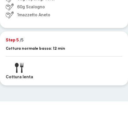
60g Scalogno
1mazzetto Aneto
Step 5
/5
Cottura normale bassa: 12 min
Cottura lenta