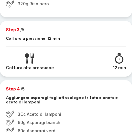
320g Riso nero
Step 3
/5
Cottura a pressione: 12 min
Cottura alta pressione
12 min
Step 4
/5
Aggiungere asparagi tagliati scalogno tritato e aneto e
aceto di lamponi
3Cc Aceto di lamponi
60g Asparagi bianchi
60g Asparagi verdi