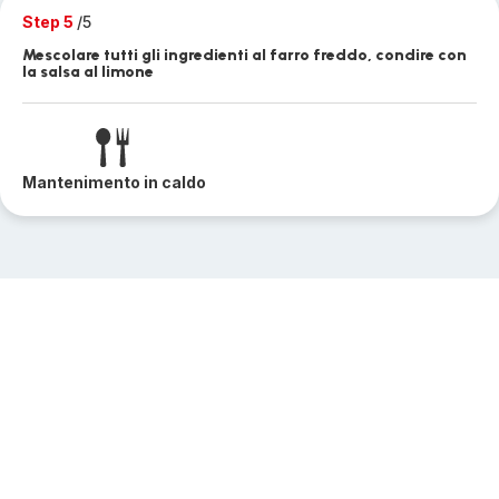
Step 5
/5
Mescolare tutti gli ingredienti al farro freddo, condire con
la salsa al limone
Mantenimento in caldo