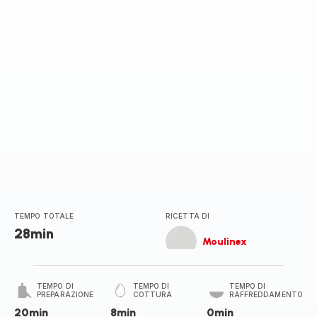
TEMPO TOTALE
RICETTA DI
28min
Moulinex
TEMPO DI
TEMPO DI
TEMPO DI
PREPARAZIONE
COTTURA
RAFFREDDAMENTO
20min
8min
0min