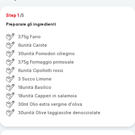
Step 1
/5
Preparare gli ingredienti
375g Farro
6unità Carote
30unità Pomodori ciliegino
375g Formaggio primosale
6unità Cipollotti rossi
3 Succo Limone
18unità Basilico
18unità Capperi in salamoia
30ml Olio extra vergine d'oliva
30unità Olive taggiasche denocciolate