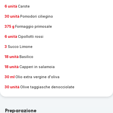
6 unità
Carote
30 unità
Pomodori ciliegino
375 g
Formaggio primosale
6 unità
Cipollotti rossi
3
Succo Limone
18 unità
Basilico
18 unità
Capperi in salamoia
30 ml
Olio extra vergine d'oliva
30 unità
Olive taggiasche denocciolate
Preparazione