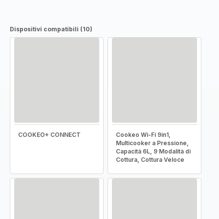
Dispositivi compatibili (10)
COOKEO+ CONNECT
Cookeo Wi-Fi 9in1,
Multicooker a Pressione,
Capacità 6L, 9 Modalità di
Cottura, Cottura Veloce