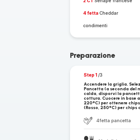
2 CT
Senape francese
4 fetta
Cheddar
condimenti
Preparazione
Step 1
/3
Accendere la griglia. Sel
Pancetta (a seconda del m
calda, disporvi la pancett
cottura. Cuocere in base a
220°C) per ottenere chip
(Rosso, 250°C) per chips 
4fetta pancetta