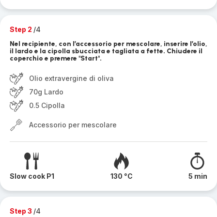
Step 2
/4
Nel recipiente, con l’accessorio per mescolare, inserire l’olio,
il lardo e la cipolla sbucciata e tagliata a fette. Chiudere il
coperchio e premere "Start".
Olio extravergine di oliva
70g Lardo
0.5 Cipolla
Accessorio per mescolare
Slow cook P1
130 °C
5 min
Step 3
/4