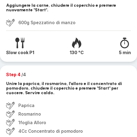
Aggiungere la carne, chiudere il coperchio e premere
nuovamente "Start".
600g Spezzatino di manzo
Slow cook P1
130 °C
5 min
Step 4
/4
Unire la paprica, il rosmarino, l’alloro e il concentrato di
pomodoro, chiudere il coperchio e premere "Start" per
cuocere. Servire caldo.
Paprica
Rosmarino
1foglia Alloro
4Cc Concentrato di pomodoro