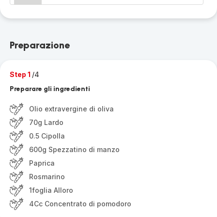
Preparazione
Step 1
/4
Preparare gli ingredienti
Olio extravergine di oliva
70g Lardo
0.5 Cipolla
600g Spezzatino di manzo
Paprica
Rosmarino
1foglia Alloro
4Cc Concentrato di pomodoro