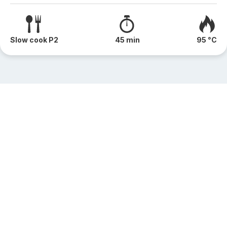
Slow cook P2
45 min
95 °C