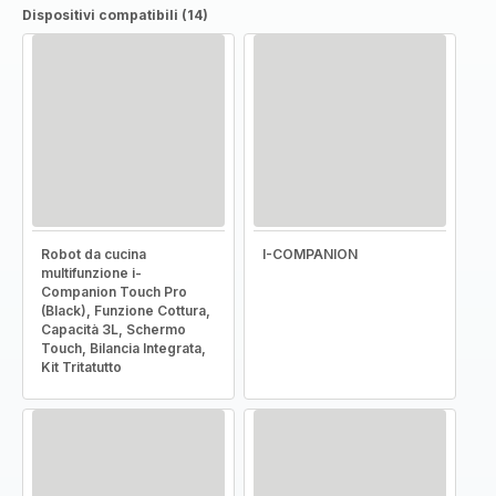
Dispositivi compatibili (14)
Robot da cucina
I-COMPANION
multifunzione i-
Companion Touch Pro
(Black), Funzione Cottura,
Capacità 3L, Schermo
Touch, Bilancia Integrata,
Kit Tritatutto