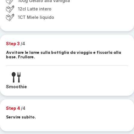
100g Gelato alla vaniglia
12cl Latte intero
1CT Miele liquido
Step 3
/4
Avvitare le lame sulla bottiglia da viaggio e fissarla alla
base. Frullare.
Smoothie
Step 4
/4
Servire subito.