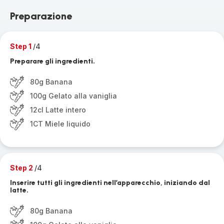
Preparazione
Step 1
/4
Preparare gli ingredienti.
80g Banana
100g Gelato alla vaniglia
12cl Latte intero
1CT Miele liquido
Step 2
/4
Inserire tutti gli ingredienti nell’apparecchio, iniziando dal
latte.
80g Banana