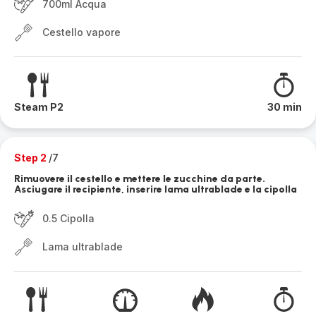
700ml Acqua
Cestello vapore
Steam P2
30 min
Step 2
/7
Rimuovere il cestello e mettere le zucchine da parte.
Asciugare il recipiente, inserire lama ultrablade e la cipolla
0.5 Cipolla
Lama ultrablade