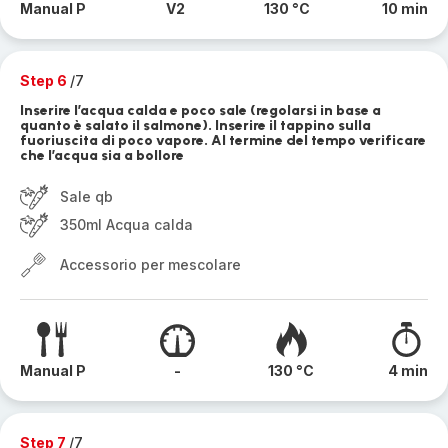
Manual P
V2
130 °C
10 min
Step 6
/7
Inserire l’acqua calda e poco sale (regolarsi in base a
quanto è salato il salmone). Inserire il tappino sulla
fuoriuscita di poco vapore. Al termine del tempo verificare
che l’acqua sia a bollore
Sale qb
350ml Acqua calda
Accessorio per mescolare
Manual P
-
130 °C
4 min
Step 7
/7