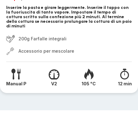
Inserire la pasta e girare leggermente. Inserire il tappo con
la fuoriuscita di tanto vapore. Impostare il tempo di
cottura scritto sulla confezione più 2 minuti. Al termine
della cottura se necessario prolungare la cottura di un paio
di minuti
200g Farfalle integrali
Accessorio per mescolare
Manual P
V2
105 °C
12 min