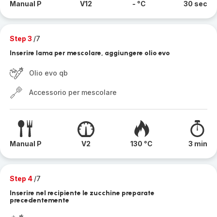
Manual P
V12
- °C
30 sec
Step 3
/7
Inserire lama per mescolare, aggiungere olio evo
Olio evo qb
Accessorio per mescolare
Manual P
V2
130 °C
3 min
Step 4
/7
Inserire nel recipiente le zucchine preparate
precedentemente