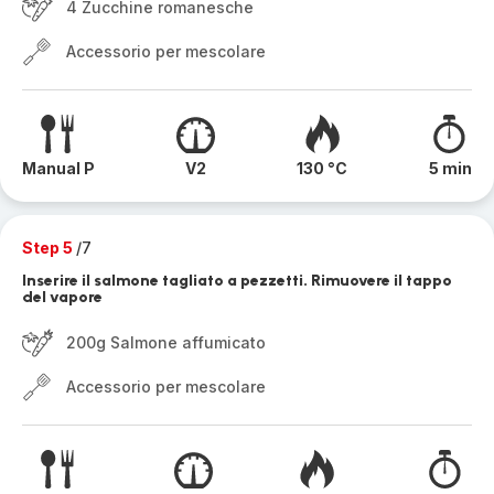
4 Zucchine romanesche
Accessorio per mescolare
Manual P
V2
130 °C
5 min
Step 5
/7
Inserire il salmone tagliato a pezzetti. Rimuovere il tappo
del vapore
200g Salmone affumicato
Accessorio per mescolare