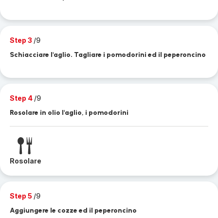
Step 3
/9
Schiacciare l'aglio. Tagliare i pomodorini ed il peperoncino
Step 4
/9
Rosolare in olio l'aglio, i pomodorini
Rosolare
Step 5
/9
Aggiungere le cozze ed il peperoncino