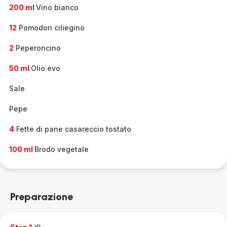
200 ml
Vino bianco
12
Pomodori ciliegino
2
Peperoncino
50 ml
Olio evo
Sale
Pepe
4
Fette di pane casareccio tostato
100 ml
Brodo vegetale
Preparazione