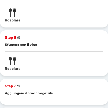
Rosolare
Step 6
/9
Sfumare con il vino
Rosolare
Step 7
/9
Aggiungere il brodo vegetale