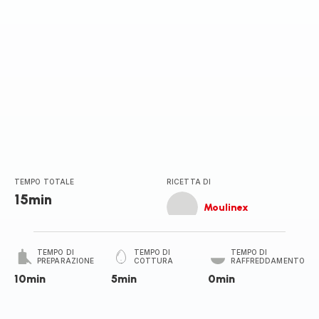
TEMPO TOTALE
RICETTA DI
15min
Moulinex
TEMPO DI
TEMPO DI
TEMPO DI
PREPARAZIONE
COTTURA
RAFFREDDAMENTO
10min
5min
0min