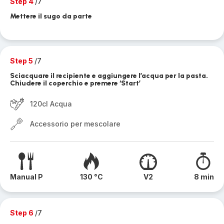
Step 4
/7
Mettere il sugo da parte
Step 5
/7
Sciacquare il recipiente e aggiungere l’acqua per la pasta.
Chiudere il coperchio e premere ‘Start’
120cl Acqua
Accessorio per mescolare
Manual P
130 °C
V2
8 min
Step 6
/7