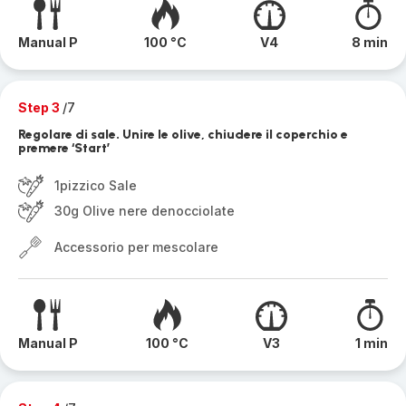
Manual P
100 °C
V4
8 min
Step 3
/7
Regolare di sale. Unire le olive, chiudere il coperchio e
premere ‘Start’
1pizzico Sale
30g Olive nere denocciolate
Accessorio per mescolare
Manual P
100 °C
V3
1 min