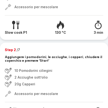
Accessorio per mescolare
Slow cook P1
130 °C
3 min
Step 2
/7
Aggiungere i pomodorini, le acciughe, i capperi, chiudere il
coperchio e premere ‘Start’
10 Pomodorini ciliegini
2 Acciughe sott’olio
20g Capperi
Accessorio per mescolare