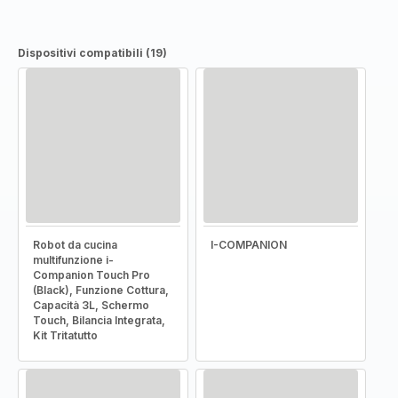
Dispositivi compatibili (19)
Robot da cucina
I-COMPANION
multifunzione i-
Companion Touch Pro
(Black), Funzione Cottura,
Capacità 3L, Schermo
Touch, Bilancia Integrata,
Kit Tritatutto