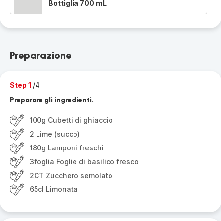
Bottiglia 700 mL
Preparazione
Step 1
/4
Preparare gli ingredienti.
100g Cubetti di ghiaccio
2 Lime (succo)
180g Lamponi freschi
3foglia Foglie di basilico fresco
2CT Zucchero semolato
65cl Limonata