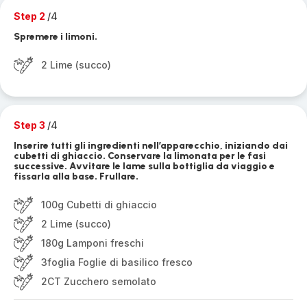
Step 2
/4
Spremere i limoni.
2 Lime (succo)
Step 3
/4
Inserire tutti gli ingredienti nell’apparecchio, iniziando dai
cubetti di ghiaccio. Conservare la limonata per le fasi
successive. Avvitare le lame sulla bottiglia da viaggio e
fissarla alla base. Frullare.
100g Cubetti di ghiaccio
2 Lime (succo)
180g Lamponi freschi
3foglia Foglie di basilico fresco
2CT Zucchero semolato