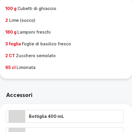
100 g
Cubetti di ghiaccio
2
Lime (succo)
180 g
Lamponi freschi
3 foglia
Foglie di basilico fresco
2 CT
Zucchero semolato
65 cl
Limonata
Accessori
Bottiglia 400 mL