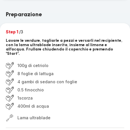
Preparazione
Step 1
/3
Lavare le verdure, tagliarle a pezzi e versarli nel recipiente,
con la lama ultrablade inserita, insieme al limone e
all’acqua. Frullare chiudendo il coperchio e premendo
"Start".
100g di cetriolo
8 foglie di lattuga
4 gambi di sedano con foglie
0.5 finocchio
1scorza
400ml di acqua
Lama ultrablade