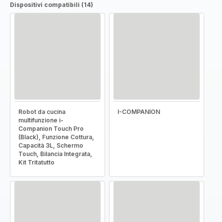
Dispositivi compatibili (14)
Robot da cucina
I-COMPANION
multifunzione i-
Companion Touch Pro
(Black), Funzione Cottura,
Capacità 3L, Schermo
Touch, Bilancia Integrata,
Kit Tritatutto