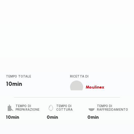
TEMPO TOTALE
RICETTA DI
10min
Moulinex
TEMPO DI
TEMPO DI
TEMPO DI
PREPARAZIONE
COTTURA
RAFFREDDAMENTO
10min
0min
0min