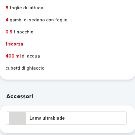
8
foglie di lattuga
4
gambi di sedano con foglie
0.5
finocchio
1 scorza
400 ml
di acqua
cubetti di ghiaccio
Accessori
Lama ultrablade