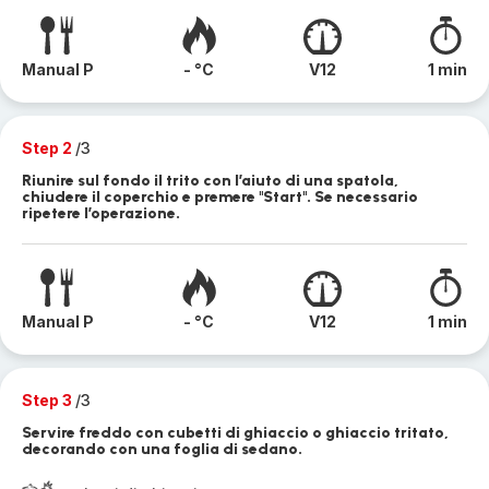
Manual P
- °C
V12
1 min
Step 2
/3
Riunire sul fondo il trito con l’aiuto di una spatola,
chiudere il coperchio e premere "Start". Se necessario
ripetere l’operazione.
Manual P
- °C
V12
1 min
Step 3
/3
Servire freddo con cubetti di ghiaccio o ghiaccio tritato,
decorando con una foglia di sedano.